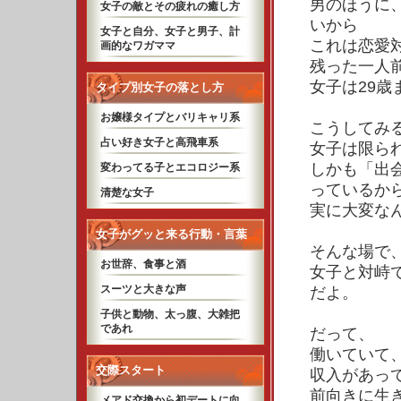
男のほうに
女子の敵とその疲れの癒し方
いから
女子と自分、女子と男子、計
これは恋愛
画的なワガママ
残った一人
女子は29
タイプ別女子の落とし方
お嬢様タイプとバリキャリ系
こうしてみ
占い好き女子と高飛車系
女子は限ら
しかも「出
変わってる子とエコロジー系
っているか
清楚な女子
実に大変な
女子がグッと来る行動・言葉
そんな場で
お世辞、食事と酒
女子と対峙
スーツと大きな声
だよ。
子供と動物、太っ腹、大雑把
であれ
だって、
働いていて
交際スタート
収入があっ
前向きに生
メアド交換から初デートに向