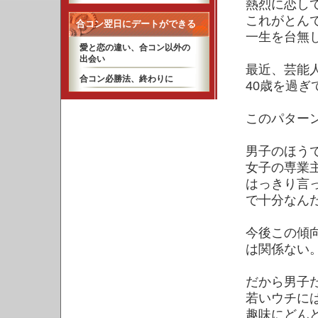
熱烈に恋し
これがとん
合コン翌日にデートができる
一生を台無
愛と恋の違い、合コン以外の
出会い
最近、芸能
合コン必勝法、終わりに
40歳を過ぎ
このパター
男子のほう
女子の専業
はっきり言
で十分なん
今後この傾
は関係ない
だから男子
若いウチに
趣味にどん