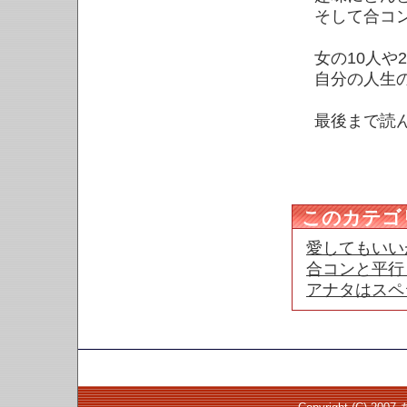
そして合コ
女の10人や
自分の人生
最後まで読
このカテゴ
愛してもいい
合コンと平行
アナタはスペ